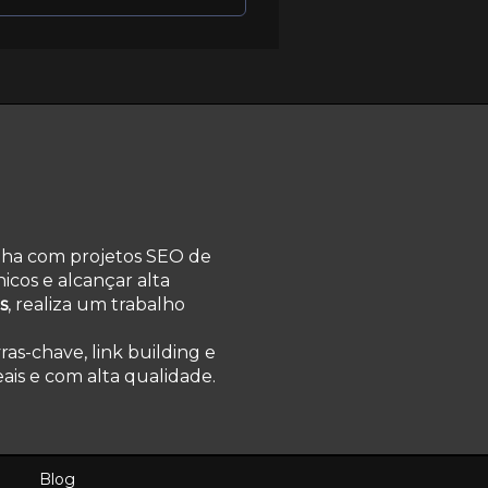
lha com projetos SEO de
cos e alcançar alta
s
, realiza um trabalho
ras-chave, link building e
ais e com alta qualidade.
Blog