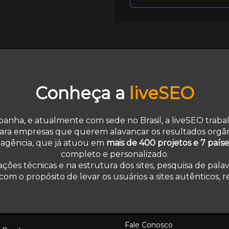
Conheça a
liveSEO
anha, e atualmente com sede no Brasil, a liveSEO traba
ara empresas que querem alavancar os resultados orgâni
A agência, que já atuou em
mais de 400 projetos e 7 paíse
completo e personalizado.
ções técnicas e na estrutura dos sites, pesquisa de palav
m o propósito de levar os usuários a sites autênticos, re
Fale Conosco