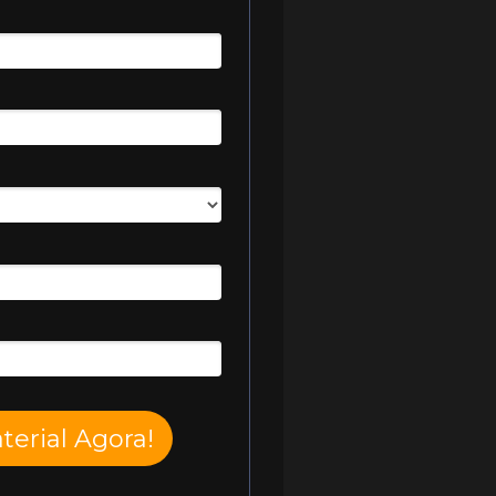
terial Agora!