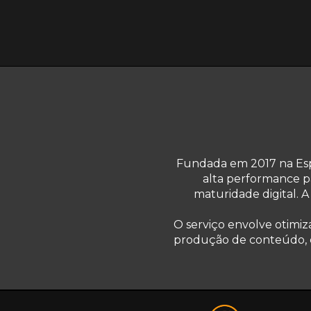
Fundada em 2017 na Esp
alta performance p
maturidade digital. 
O serviço envolve otimiza
produção de conteúdo, co