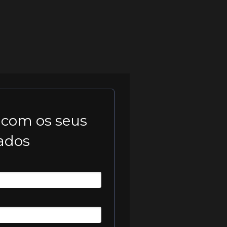
 com os seus
ados