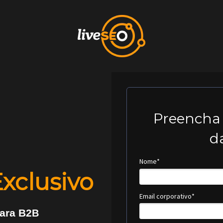
Preencha
d
Nome*
Exclusivo
Email corporativo*
ara B2
B