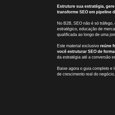
Estruture sua estratégia, ger
transforme SEO em pipeline d
No B2B, SEO não é só tráfego,
estratégico, educação de merc
qualificada ao longo de uma j
Este material exclusivo
reúne f
você estruturar SEO de forma
da estratégia até a conversão e
Baixe agora o guia completo e 
de crescimento real do negócio.